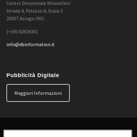
Centro Direzionale Milanofiori
Strada 4, Palazzo A, Scala 2
20057 Assago (MI)
(+39) 02818301
info@dbinformation.it
Pubblicità Digitale
Maggiori Informazioni