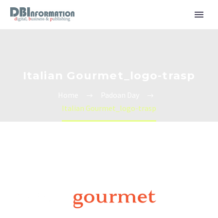
Italian Gourmet_logo-trasp
Home
Padoan Day
Italian Gourmet_logo-trasp