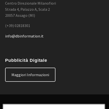
Centro Direzionale Milanofiori
Strada 4, Palazzo A, Scala 2
20057 Assago (MI)
(+39) 02818301
info@dbinformation.it
Pubblicità Digitale
Maggiori Informazioni